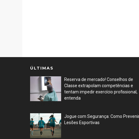
ÚLTIMAS
Reserva de mercado! Conselhos de
Classe extrapolam competências e
tentam impedir exercício profissional,
entenda
Mar 29, 2026
Jogue com Segurança: Como Preveni
Lesões Esportivas
Jun 30, 2023