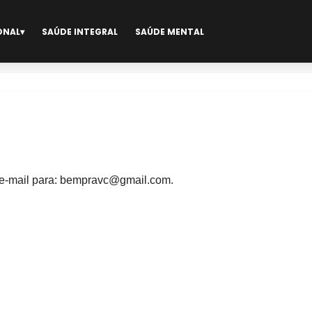
ONAL
SAÚDE INTEGRAL
SAÚDE MENTAL
r e-mail para: bempravc@gmail.com.