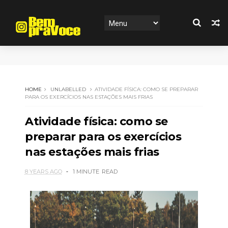
HOME
UNLABELLED
ATIVIDADE FÍSICA: COMO SE PREPARAR
PARA OS EXERCÍCIOS NAS ESTAÇÕES MAIS FRIAS
Atividade física: como se
preparar para os exercícios
nas estações mais frias
8 YEARS AGO
1 MINUTE
READ