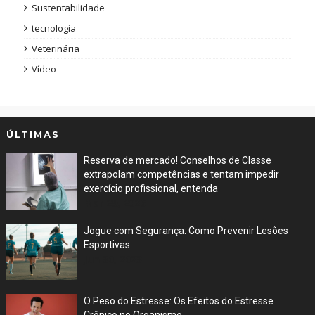
Sustentabilidade
tecnologia
Veterinária
Vídeo
ÚLTIMAS
Reserva de mercado! Conselhos de Classe
extrapolam competências e tentam impedir
exercício profissional, entenda
Mar 29, 2026
Jogue com Segurança: Como Prevenir Lesões
Esportivas
Jun 30, 2023
O Peso do Estresse: Os Efeitos do Estresse