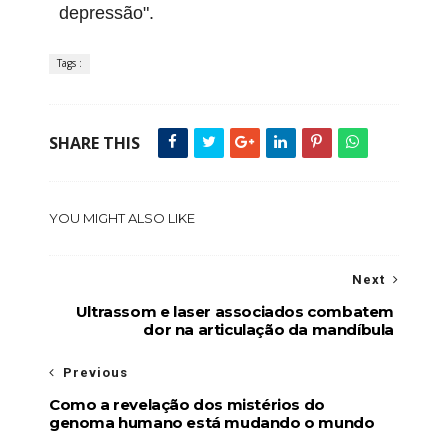
depressão".
Tags :
SHARE THIS
YOU MIGHT ALSO LIKE
Next
Ultrassom e laser associados combatem
dor na articulação da mandíbula
Previous
Como a revelação dos mistérios do
genoma humano está mudando o mundo