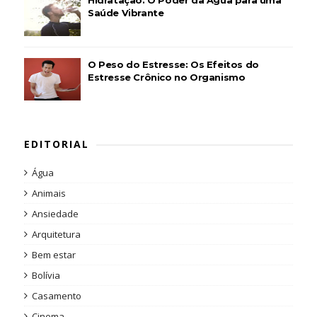
Hidratação: O Poder da Água para uma
Saúde Vibrante
O Peso do Estresse: Os Efeitos do
Estresse Crônico no Organismo
EDITORIAL
Água
Animais
Ansiedade
Arquitetura
Bem estar
Bolívia
Casamento
Cinema