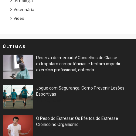
tecnologia
Veterinária
Vídeo
ÚLTIMAS
Reserva de mercado! Conselhos de Classe
extrapolam competências e tentam impedir
exercício profissional, entenda
Mar 29, 2026
Jogue com Segurança: Como Prevenir Lesões
Esportivas
Jun 30, 2023
O Peso do Estresse: Os Efeitos do Estresse
Crônico no Organismo
Jun 29, 2023