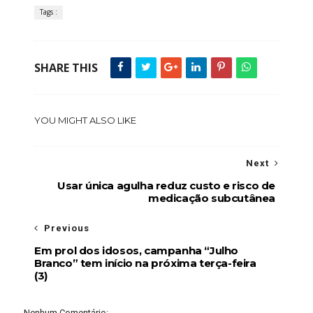
Tags :
SHARE THIS
YOU MIGHT ALSO LIKE
Next
Usar única agulha reduz custo e risco de
medicação subcutânea
Previous
Em prol dos idosos, campanha “Julho
Branco” tem início na próxima terça-feira
(3)
Nenhum Comentário: