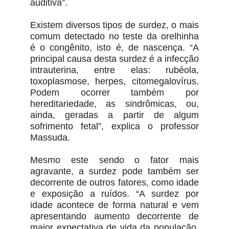
auditiva”.
Existem diversos tipos de surdez, o mais
comum detectado no teste da orelhinha
é o congênito, isto é, de nascença. “A
principal causa desta surdez é a infecção
intrauterina, entre elas: rubéola,
toxoplasmose, herpes, citomegalovírus.
Podem ocorrer também por
hereditariedade, as sindrômicas, ou,
ainda, geradas a partir de algum
sofrimento fetal”, explica o professor
Massuda.
Mesmo este sendo o fator mais
agravante, a surdez pode também ser
decorrente de outros fatores, como idade
e exposição a ruídos. “A surdez por
idade acontece de forma natural e vem
apresentando aumento decorrente de
maior expectativa de vida da população.