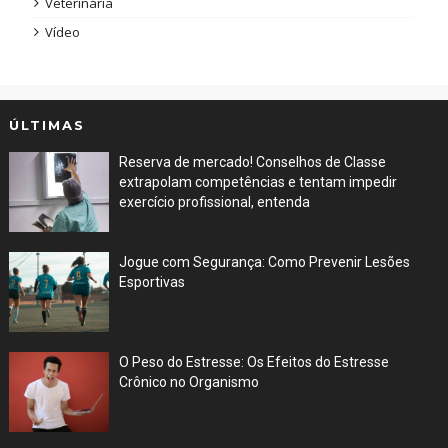
Veterinária
Vídeo
ÚLTIMAS
Reserva de mercado! Conselhos de Classe
extrapolam competências e tentam impedir
exercício profissional, entenda
Mar 29, 2026
Jogue com Segurança: Como Prevenir Lesões
Esportivas
Jun 30, 2023
O Peso do Estresse: Os Efeitos do Estresse
Crônico no Organismo
Jun 29, 2023