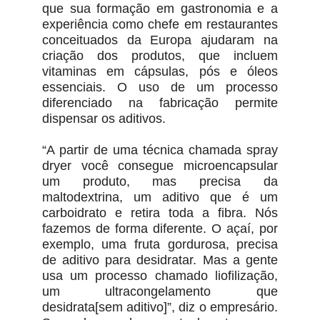
que sua formação em gastronomia e a
experiência como chefe em restaurantes
conceituados da Europa ajudaram na
criação dos produtos, que incluem
vitaminas em cápsulas, pós e óleos
essenciais. O uso de um processo
diferenciado na fabricação permite
dispensar os aditivos.
“A partir de uma técnica chamada spray
dryer você consegue microencapsular
um produto, mas precisa da
maltodextrina, um aditivo que é um
carboidrato e retira toda a fibra. Nós
fazemos de forma diferente. O açaí, por
exemplo, uma fruta gordurosa, precisa
de aditivo para desidratar. Mas a gente
usa um processo chamado liofilização,
um ultracongelamento que
desidrata[sem aditivo]”, diz o empresário.