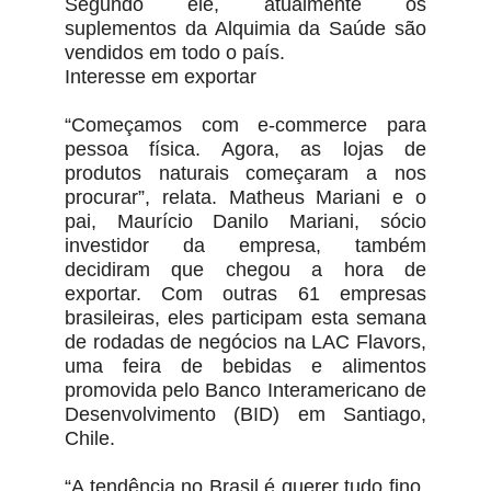
Segundo ele, atualmente os
suplementos da Alquimia da Saúde são
vendidos em todo o país.
Interesse em exportar
“Começamos com e-commerce para
pessoa física. Agora, as lojas de
produtos naturais começaram a nos
procurar”, relata. Matheus Mariani e o
pai, Maurício Danilo Mariani, sócio
investidor da empresa, também
decidiram que chegou a hora de
exportar. Com outras 61 empresas
brasileiras, eles participam esta semana
de rodadas de negócios na LAC Flavors,
uma feira de bebidas e alimentos
promovida pelo Banco Interamericano de
Desenvolvimento (BID) em Santiago,
Chile.
“A tendência no Brasil é querer tudo fino,