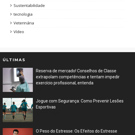
Sustentabilidade
tecnologia
Veterinária
Vídeo
ÚLTIMAS
Reserva de mercado! Conselhos de Classe
extrapolam competências e tentam impedir
exercício profissional, entenda
Mar 29, 2026
Jogue com Segurança: Como Prevenir Lesões
Esportivas
Jun 30, 2023
O Peso do Estresse: Os Efeitos do Estresse