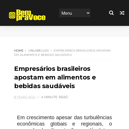
HOME
UNLABELLED
EMPRESÁRIOS BRASILEIROS APOSTAM
EM ALIMENTOS E BEBIDAS SAUDÁVEIS
Empresários brasileiros
apostam em alimentos e
bebidas saudáveis
8 YEARS AGO
4 MINUTE
READ
Em crescimento apesar das turbulências
econômicas globais e regionais, o