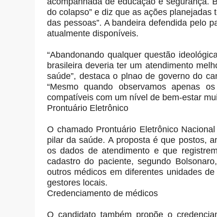
acompanhada de educação e segurança. Bol
do colapso” e diz que as ações planejadas t
das pessoas”. A bandeira defendida pelo pa
atualmente disponíveis.
“Abandonando qualquer questão ideológica
brasileira deveria ter um atendimento melh
saúde”, destaca o plnao de governo do cand
“Mesmo quando observamos apenas os g
compatíveis com um nível de bem-estar mui
Prontuário Eletrônico
O chamado Prontuário Eletrônico Nacional 
pilar da saúde. A proposta é que postos, a
os dados de atendimento e que registrem
cadastro do paciente, segundo Bolsonaro, 
outros médicos em diferentes unidades de
gestores locais.
Credenciamento de médicos
O candidato também propõe o credenciame