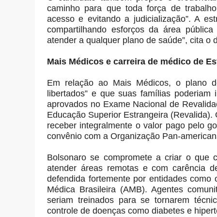
caminho para que toda força de trabalho
acesso e evitando a judicialização”. A es
compartilhando esforços da área pública
atender a qualquer plano de saúde”, cita o
Mais Médicos e carreira de médico de E
Em relação ao Mais Médicos, o plano d
libertados” e que suas famílias poderiam 
aprovados no Exame Nacional de Revalidaç
Educação Superior Estrangeira (Revalida).
receber integralmente o valor pago pelo go
convênio com a Organização Pan-american
Bolsonaro se compromete a criar o que c
atender áreas remotas e com carência de
defendida fortemente por entidades como
Médica Brasileira (AMB). Agentes comuni
seriam treinados para se tornarem técni
controle de doenças como diabetes e hiper