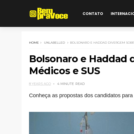
CONTATO
INTERNACI
HOME
UNLABELLED
BOLSONARO E HADDAD DIVERGEM SOBRE
Bolsonaro e Haddad 
Médicos e SUS
8 YEARS AGO
4 MINUTE
READ
Conheça as propostas dos candidatos para