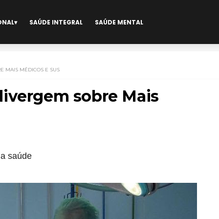
ONAL
SAÚDE INTEGRAL
SAÚDE MENTAL
 MAIS MÉDICOS E SUS
divergem sobre Mais
 a saúde