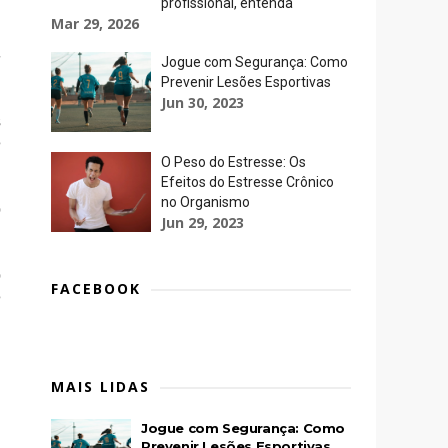
profissional, entenda
Mar 29, 2026
-
Jogue com Segurança: Como
Prevenir Lesões Esportivas
Jun 30, 2023
s
e
O Peso do Estresse: Os
Efeitos do Estresse Crônico
no Organismo
o
Jun 29, 2023
d
m
o
FACEBOOK
e
MAIS LIDAS
,
Jogue com Segurança: Como
Prevenir Lesões Esportivas