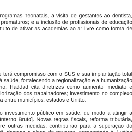
ogramas neonatais, a visita de gestantes ao dentista
 prematuros; e a inclusão de profissionais de educaçã
tuito de ativar as academias ao ar livre como forma d
ue terá compromisso com o SUS e sua implantação tota
o à saúde, fortalecendo a regionalização e a humanizaçã
o, Haddad cita diretrizes como aumento imediato 
lorização dos trabalhadores; investimento no complex
va entre municípios, estados e União.
o investimento público em saúde, de modo a atingir 
erno Bruto]. Novas regras fiscais, reforma tributária
tre outras medidas, contribuirão para a superação d