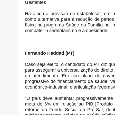
Gestantes
Há ainda a previsão de estabelecer, em pr
como alternativa para a redução de partos
física no programa Saúde da Família no in
combater o sedentarismo e a obesidade.
Fernando Haddad (PT)
Caso seja eleito, o candidato do PT diz q
para assegurar a universalização do direit
do atendimento. Em seu plano de govern
progressivo do financiamento da saúde; va
econômico-industrial; e articulação federati
“O país deve aumentar progressivamente 
meta de 6% em relação ao PIB [Produto Int
retorno do Fundo Social do Pré-Sal, den