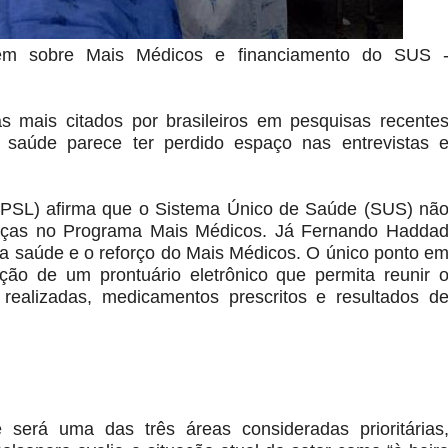
gem sobre Mais Médicos e financiamento do SUS 
 mais citados por brasileiros em pesquisas recente
 a saúde parece ter perdido espaço nas entrevistas 
 (PSL) afirma que o Sistema Único de Saúde (SUS) nã
nças no Programa Mais Médicos. Já Fernando Hadda
da saúde e o reforço do Mais Médicos. O único ponto e
o de um prontuário eletrônico que permita reunir 
s realizadas, medicamentos prescritos e resultados d
 será uma das três áreas consideradas prioritárias