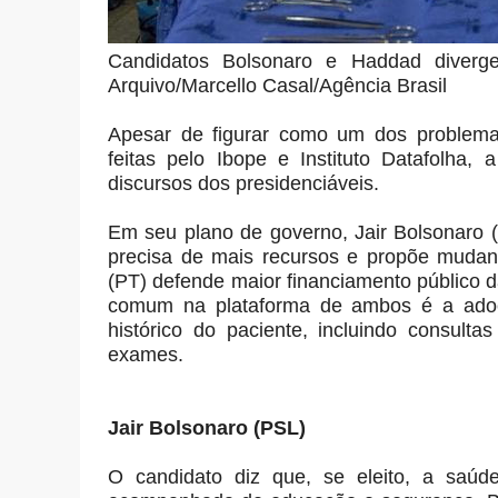
Candidatos Bolsonaro e Haddad diver
Arquivo/Marcello Casal/Agência Brasil
Apesar de figurar como um dos problemas
feitas pelo Ibope e Instituto Datafolha,
discursos dos presidenciáveis.
Em seu plano de governo, Jair Bolsonaro
precisa de mais recursos e propõe muda
(PT) defende maior financiamento público 
comum na plataforma de ambos é a adoçã
histórico do paciente, incluindo consulta
exames.
Jair Bolsonaro (PSL)
O candidato diz que, se eleito, a saúde