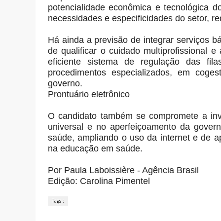
potencialidade econômica e tecnológica d
necessidades e especificidades do setor, r
Há ainda a previsão de integrar serviços bá
de qualificar o cuidado multiprofissional 
eficiente sistema de regulação das fi
procedimentos especializados, em coges
governo.
Prontuário eletrônico
O candidato também se compromete a inves
universal e no aperfeiçoamento da gover
saúde, ampliando o uso da internet e de a
na educação em saúde.
Por Paula Laboissière - Agência Brasil
Edição: Carolina Pimentel
Tags :