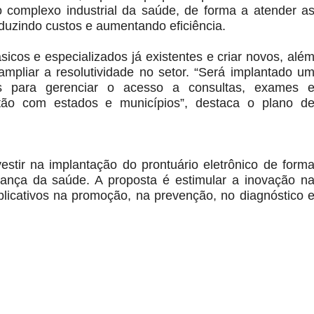
o complexo industrial da saúde, de forma a atender a
eduzindo custos e aumentando eficiência.
sicos e especializados já existentes e criar novos, alé
e ampliar a resolutividade no setor. “Será implantado u
las para gerenciar o acesso a consultas, exames 
tão com estados e municípios”, destaca o plano d
tir na implantação do prontuário eletrônico de form
nança da saúde. A proposta é estimular a inovação n
plicativos na promoção, na prevenção, no diagnóstico 