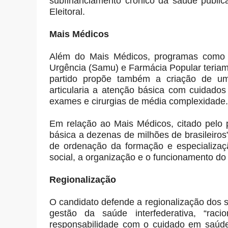
subfinanciamento crônico da saúde públic
Eleitoral.
Mais Médicos
Além do Mais Médicos, programas como 
Urgência (Samu) e Farmácia Popular teriam
partido propõe também a criação de um
articularia a atenção básica com cuidado
exames e cirurgias de média complexidade.
Em relação ao Mais Médicos, citado pelo p
básica a dezenas de milhões de brasileiro
de ordenação da formação e especializaçã
social, a organização e o funcionamento d
Regionalização
O candidato defende a regionalização dos s
gestão da saúde interfederativa, “raci
responsabilidade com o cuidado em saúde