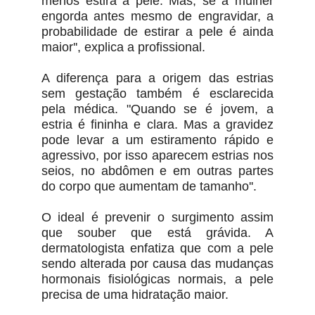
menos estira a pele. Mas, se a mulher
engorda antes mesmo de engravidar, a
probabilidade de estirar a pele é ainda
maior'', explica a profissional.
A diferença para a origem das estrias
sem gestação também é esclarecida
pela médica. "Quando se é jovem, a
estria é fininha e clara. Mas a gravidez
pode levar a um estiramento rápido e
agressivo, por isso aparecem estrias nos
seios, no abdômen e em outras partes
do corpo que aumentam de tamanho''.
O ideal é prevenir o surgimento assim
que souber que está grávida. A
dermatologista enfatiza que com a pele
sendo alterada por causa das mudanças
hormonais fisiológicas normais, a pele
precisa de uma hidratação maior.