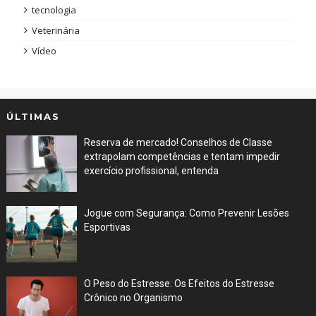
tecnologia
Veterinária
Vídeo
ÚLTIMAS
Reserva de mercado! Conselhos de Classe
extrapolam competências e tentam impedir
exercício profissional, entenda
Mar 29, 2026
Jogue com Segurança: Como Prevenir Lesões
Esportivas
Jun 30, 2023
O Peso do Estresse: Os Efeitos do Estresse
Crônico no Organismo
Jun 29, 2023