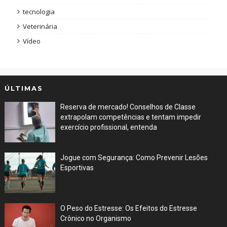
tecnologia
Veterinária
Vídeo
ÚLTIMAS
Reserva de mercado! Conselhos de Classe
extrapolam competências e tentam impedir
exercício profissional, entenda
Mar 29, 2026
Jogue com Segurança: Como Prevenir Lesões
Esportivas
Jun 30, 2023
O Peso do Estresse: Os Efeitos do Estresse
Crônico no Organismo