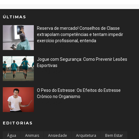
ÚLTIMAS
Reserva de mercado! Conselhos de Classe
extrapolam competências e tentam impedir
exercício profissional, entenda
Mar 29, 2026
Jogue com Segurança: Como Prevenir Lesões
Esportivas
Jun 30, 2023
O Peso do Estresse: Os Efeitos do Estresse
Crônico no Organismo
Jun 29, 2023
EDITORIAS
Água
Animais
Ansiedade
Arquitetura
Bem Estar