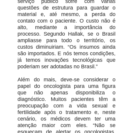
serviço público sofre com várias
questões de estrutura para guardar o
material e, até mesmo, a perda do
contato com o paciente. O custo não é
alto, mediante a importância do
processo. Segundo Hallak, se o Brasil
ampliasse para todo o território, os
custos diminuiriam. “Os insumos ainda
são importados. E nós temos condições,
já temos inovações tecnológicas que
poderiam ser adotadas no Brasil.”
Além do mais, deve-se considerar o
papel do oncologista para uma figura
que não apenas disponibiliza o
diagnóstico. Muitos pacientes têm a
preocupação com a vida sexual e
fertilidade após o tratamento e, neste
cenário, os médicos devem ter uma
atenção maior com eles. “Não se
esqueçam de alertar os oncologistas.