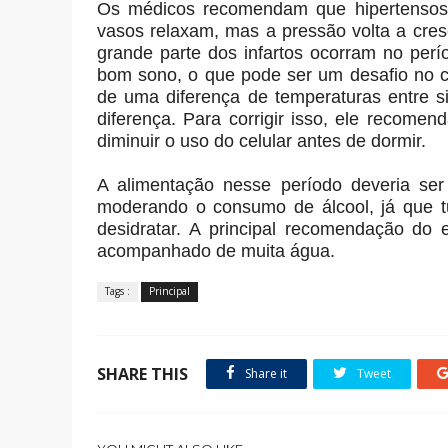
Os médicos recomendam que hipertensos 
vasos relaxam, mas a pressão volta a cre
grande parte dos infartos ocorram no perí
bom sono, o que pode ser um desafio no ca
de uma diferença de temperaturas entre s
diferença. Para corrigir isso, ele recomen
diminuir o uso do celular antes de dormir.
A alimentação nesse período deveria ser
moderando o consumo de álcool, já que t
desidratar. A principal recomendação do 
acompanhado de muita água.
Tags :
Principal
SHARE THIS
Share it
Tweet