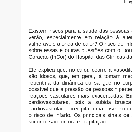
Ima
Existem riscos para a saúde das pessoas 
verão, especialmente em relação à alte
vulneráveis à onda de calor? O risco de i
sobre essas e outras questões com o Doutor
Coração (InCor) do Hospital das Clínicas 
Ele explica que, no calor, ocorre a vasod
são idosos, que, em geral, já tomam m
repentina da dinâmica do sangue no corp
possível que a pressão de pessoas hiperte
reações vasculares mais exacerbadas. Em
cardiovasculares, pois a subida brus
cardiovascular e precipitar uma crise em q
o risco de infarto. Os principais sinais d
socorro, são tontura e palpitação.