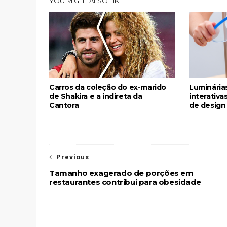
YOU MIGHT ALSO LIKE
Carros da coleção do ex-marido
Luminária
de Shakira e a indireta da
interativ
Cantora
de design
Previous
Tamanho exagerado de porções em
restaurantes contribui para obesidade