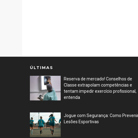
ÚLTIMAS
Reserva de mercado! Conselhos de
Classe extrapolam competências e
tentam impedir exercício profissional,
entenda
Mar 29, 2026
Jogue com Segurança: Como Preveni
Lesões Esportivas
Jun 30, 2023