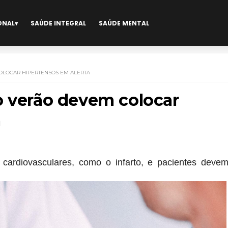
ONAL
SAÚDE INTEGRAL
SAÚDE MENTAL
OLOCAR HIPERTENSOS EM ALERTA
o verão devem colocar
a
 cardiovasculares, como o infarto, e pacientes deve