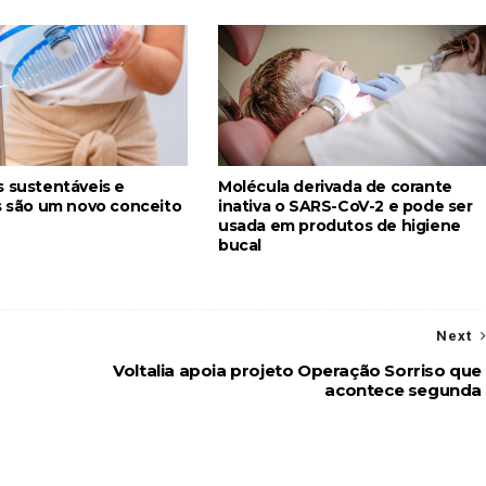
s sustentáveis e
Molécula derivada de corante
as são um novo conceito
inativa o SARS-CoV-2 e pode ser
usada em produtos de higiene
bucal
Next
Voltalia apoia projeto Operação Sorriso que
acontece segunda