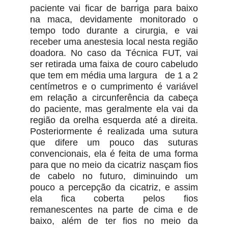
paciente vai ficar de barriga para baixo
na maca, devidamente monitorado o
tempo todo durante a cirurgia, e vai
receber uma anestesia local nesta região
doadora. No caso da Técnica FUT, vai
ser retirada uma faixa de couro cabeludo
que tem em média uma largura de 1 a 2
centímetros e o cumprimento é variável
em relação a circunferência da cabeça
do paciente, mas geralmente ela vai da
região da orelha esquerda até a direita.
Posteriormente é realizada uma sutura
que difere um pouco das suturas
convencionais, ela é feita de uma forma
para que no meio da cicatriz nasçam fios
de cabelo no futuro, diminuindo um
pouco a percepção da cicatriz, e assim
ela fica coberta pelos fios
remanescentes na parte de cima e de
baixo, além de ter fios no meio da