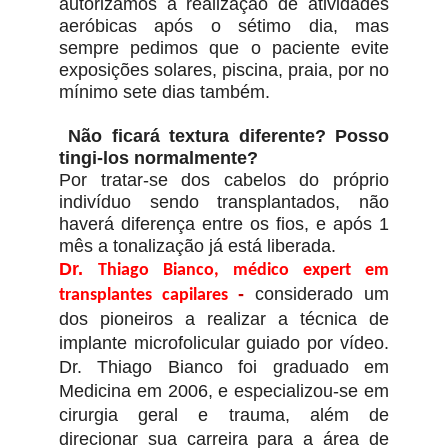
autorizamos a realização de atividades
aeróbicas após o sétimo dia, mas
sempre pedimos que o paciente evite
exposições solares, piscina, praia, por no
mínimo sete dias também.
Não ficará textura diferente? Posso
tingi-los normalmente?
Por tratar-se dos cabelos do próprio
indivíduo sendo transplantados, não
haverá diferença entre os fios, e após 1
mês a tonalização já está liberada.
Dr.
Thiago Bianco, médico expert em
-
c
onsiderado um
transplantes capilares
dos pioneiros a realizar a técnica de
implante microfolicular guiado por vídeo.
Dr. Thiago Bianco foi graduado em
Medicina em 2006, e especializou-se em
cirurgia geral e trauma, além de
direcionar sua carreira para a área de