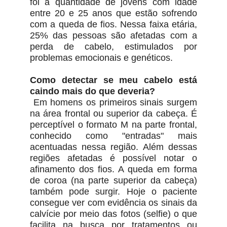
foi a quantidade de jovens com idade
entre 20 e 25 anos que estão sofrendo
com a queda de fios. Nessa faixa etária,
25% das pessoas são afetadas com a
perda de cabelo, estimulados por
problemas emocionais e genéticos.
Como detectar se meu cabelo está
caindo mais do que deveria?
Em homens os primeiros sinais surgem
na área frontal ou superior da cabeça. É
perceptível o formato M na parte frontal,
conhecido como "entradas" mais
acentuadas nessa região. Além dessas
regiões afetadas é possível notar o
afinamento dos fios. A queda em forma
de coroa (na parte superior da cabeça)
também pode surgir. Hoje o paciente
consegue ver com evidência os sinais da
calvície por meio das fotos (selfie) o que
facilita na busca por tratamentos ou