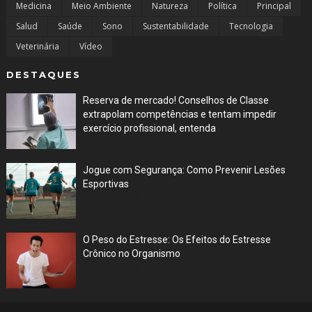
Medicina
Meio Ambiente
Natureza
Política
Principal
Salud
Saúde
Sono
Sustentabilidade
Tecnologia
Veterinária
Vídeo
DESTAQUES
Reserva de mercado! Conselhos de Classe
extrapolam competências e tentam impedir
exercício profissional, entenda
Mar 29, 2026
Jogue com Segurança: Como Prevenir Lesões
Esportivas
Jun 30, 2023
O Peso do Estresse: Os Efeitos do Estresse
Crônico no Organismo
Jun 29, 2023