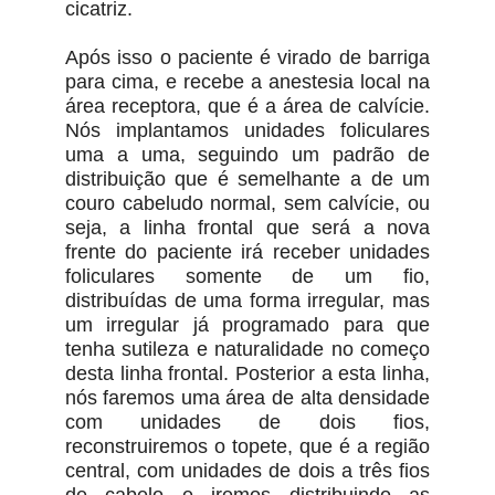
cicatriz.
Após isso o paciente é virado de barriga
para cima, e recebe a anestesia local na
área receptora, que é a área de calvície.
Nós implantamos unidades foliculares
uma a uma, seguindo um padrão de
distribuição que é semelhante a de um
couro cabeludo normal, sem calvície, ou
seja, a linha frontal que será a nova
frente do paciente irá receber unidades
foliculares somente de um fio,
distribuídas de uma forma irregular, mas
um irregular já programado para que
tenha sutileza e naturalidade no começo
desta linha frontal. Posterior a esta linha,
nós faremos uma área de alta densidade
com unidades de dois fios,
reconstruiremos o topete, que é a região
central, com unidades de dois a três fios
de cabelo e iremos distribuindo as