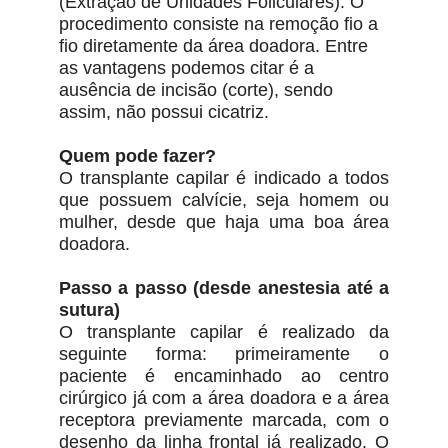
(Extração de Unidades Foliculares). O
procedimento consiste na remoção fio a
fio diretamente da área doadora. Entre
as vantagens podemos citar é a
ausência de incisão (corte), sendo
assim, não possui cicatriz.
Quem pode fazer?
O transplante capilar é indicado a todos
que possuem calvície, seja homem ou
mulher, desde que haja uma boa área
doadora.
Passo a passo (desde anestesia até a
sutura)
O transplante capilar é realizado da
seguinte forma: primeiramente o
paciente é encaminhado ao centro
cirúrgico já com a área doadora e a área
receptora previamente marcada, com o
desenho da linha frontal já realizado. O