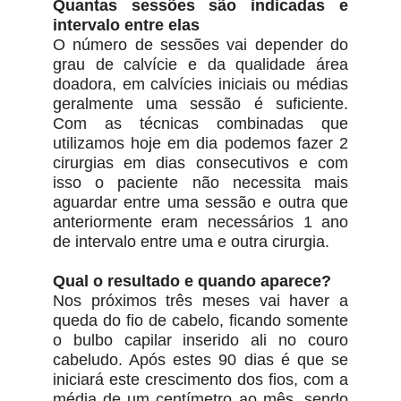
Quantas sessões são indicadas e
intervalo entre elas
O número de sessões vai depender do
grau de calvície e da qualidade área
doadora, em calvícies iniciais ou médias
geralmente uma sessão é suficiente.
Com as técnicas combinadas que
utilizamos hoje em dia podemos fazer 2
cirurgias em dias consecutivos e com
isso o paciente não necessita mais
aguardar entre uma sessão e outra que
anteriormente eram necessários 1 ano
de intervalo entre uma e outra cirurgia.
Qual o resultado e quando aparece?
Nos próximos três meses vai haver a
queda do fio de cabelo, ficando somente
o bulbo capilar inserido ali no couro
cabeludo. Após estes 90 dias é que se
iniciará este crescimento dos fios, com a
média de um centímetro ao mês, sendo