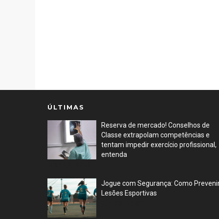
ÚLTIMAS
Reserva de mercado! Conselhos de
Classe extrapolam competências e
tentam impedir exercício profissional,
entenda
Mar 29, 2026
Jogue com Segurança: Como Preveni
Lesões Esportivas
Jun 30, 2023