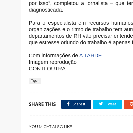
por isso”, completou a jornalista – que t
diagnosticada.
Para o especialista em recursos humanos
organizações e o ritmo de trabalho tem a
departamentos de RH vão precisar entender
que estresse oriundo do trabalho é apenas 
Com informações de
A TARDE
.
Imagem reprodução
CONTI OUTRA
Tags :
SHARE THIS
Share it
Tweet
YOU MIGHT ALSO LIKE