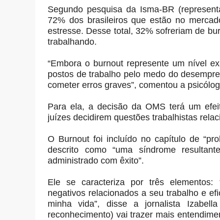
Segundo pesquisa da Isma-BR (representa
72% dos brasileiros que estão no mercad
estresse. Desse total, 32% sofreriam de b
trabalhando.
“Embora o burnout represente um nível e
postos de trabalho pelo medo do desempre
cometer erros graves”, comentou a psicólo
Para ela, a decisão da OMS terá um efei
juízes decidirem questões trabalhistas rel
O Burnout foi incluído no capítulo de “
descrito como “uma síndrome resultant
administrado com êxito”.
Ele se caracteriza por três elementos:
negativos relacionados a seu trabalho e efic
minha vida”, disse a jornalista Izabel
reconhecimento) vai trazer mais entendime