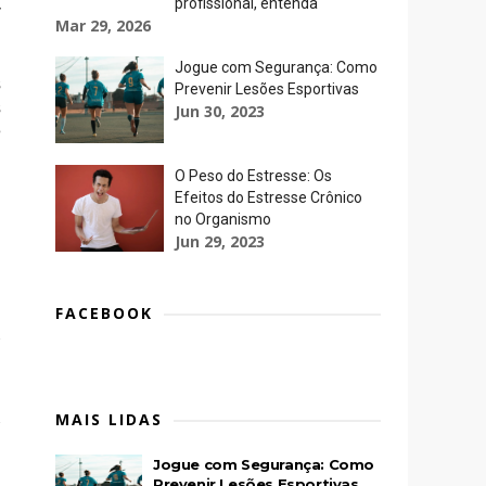
profissional, entenda
r
Mar 29, 2026
Jogue com Segurança: Como
s
Prevenir Lesões Esportivas
s
Jun 30, 2023
e
O Peso do Estresse: Os
Efeitos do Estresse Crônico
no Organismo
Jun 29, 2023
FACEBOOK
MAIS LIDAS
Jogue com Segurança: Como
Prevenir Lesões Esportivas