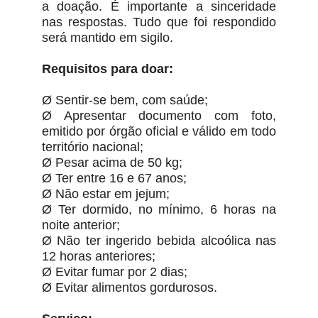
a doação. É importante a sinceridade
nas respostas. Tudo que foi respondido
será mantido em sigilo.
Requisitos para doar:
Ø Sentir-se bem, com saúde;
Ø Apresentar documento com foto,
emitido por órgão oficial e válido em todo
território nacional;
Ø Pesar acima de 50 kg;
Ø Ter entre 16 e 67 anos;
Ø Não estar em jejum;
Ø Ter dormido, no mínimo, 6 horas na
noite anterior;
Ø Não ter ingerido bebida alcoólica nas
12 horas anteriores;
Ø Evitar fumar por 2 dias;
Ø Evitar alimentos gordurosos.