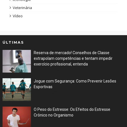
Veterinária
Vídeo
ÚLTIMAS
Reserva de mercado! Conselhos de Classe
extrapolam competências e tentam impedir
exercício profissional, entenda
Mar 29, 2026
Jogue com Segurança: Como Prevenir Lesões
Esportivas
Jun 30, 2023
O Peso do Estresse: Os Efeitos do Estresse
Crônico no Organismo
Jun 29, 2023