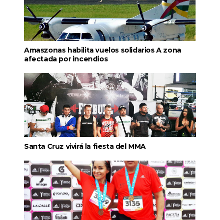
Amaszonas habilita vuelos solidarios A zona
afectada por incendios
Santa Cruz vivirá la fiesta del MMA