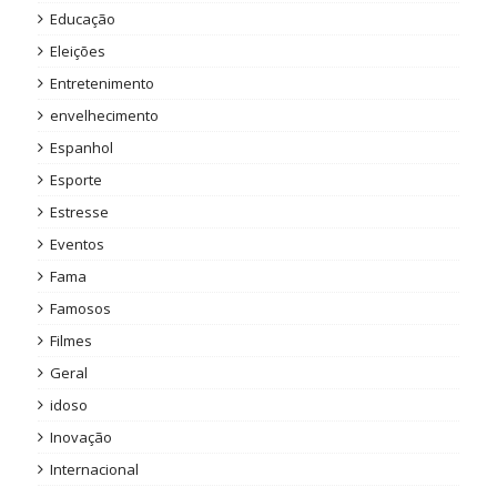
Educação
Eleições
Entretenimento
envelhecimento
Espanhol
Esporte
Estresse
Eventos
Fama
Famosos
Filmes
Geral
idoso
Inovação
Internacional