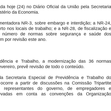
a hoje (24) no Diário Oficial da União pela Secretari
istério da Economia.
ntadora NR-3, sobre embargo e interdição; a NR-24
rto nos locais de trabalho; e a NR-28, de fiscalização 
 o número de normas sobre segurança e saúde do
m por revisão este ano.
idência e Trabalho, a modernização das 36 norma
evereiro, prevê revisão de todo o conteúdo.
a Secretaria Especial de Previdência e Trabalho d
ocorre a partir de discussões na Comissão Tripartit
m representantes do governo, de empregadores 
levadas em conta as convenções da Organizaçã