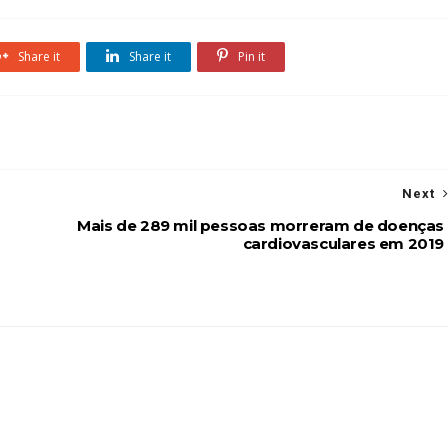
Share it
Share it
Pin it
Next
Mais de 289 mil pessoas morreram de doenças
cardiovasculares em 2019