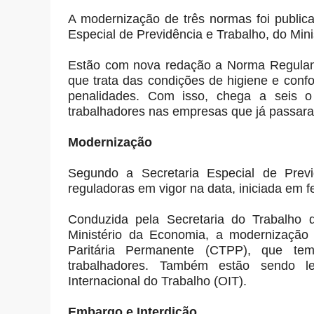
A modernização de três normas foi publicad
Especial de Previdência e Trabalho, do Min
Estão com nova redação a Norma Regulame
que trata das condições de higiene e confo
penalidades. Com isso, chega a seis
trabalhadores nas empresas que já passara
Modernização
Segundo a Secretaria Especial de Prev
reguladoras em vigor na data, iniciada em f
Conduzida pela Secretaria do Trabalho d
Ministério da Economia, a modernização 
Paritária Permanente (CTPP), que te
trabalhadores. Também estão sendo 
Internacional do Trabalho (OIT).
Embargo e Interdição