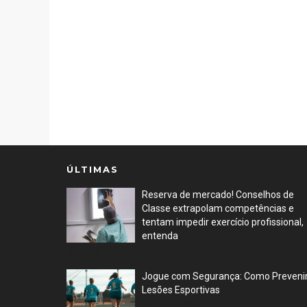
ÚLTIMAS
Reserva de mercado! Conselhos de
Classe extrapolam competências e
tentam impedir exercício profissional,
entenda
Mar 29, 2026
Jogue com Segurança: Como Preveni
Lesões Esportivas
Jun 30, 2023