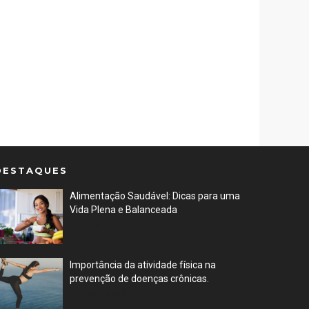
DESTAQUES
Alimentação Saudável: Dicas para uma
Vida Plena e Balanceada
Jun 26, 2023
Importância da atividade física na
prevenção de doenças crônicas.
Jun 25, 2023