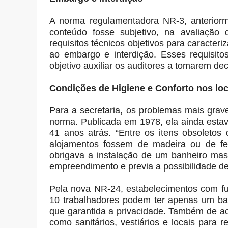
A norma regulamentadora NR-3, anteriorm
conteúdo fosse subjetivo, na avaliação 
requisitos técnicos objetivos para caracte
ao embargo e interdição. Esses requisit
objetivo auxiliar os auditores a tomarem de
Condições de Higiene e Conforto nos loc
Para a secretaria, os problemas mais gra
norma. Publicada em 1978, ela ainda esta
41 anos atrás. “Entre os itens obsoletos
alojamentos fossem de madeira ou de fe
obrigava a instalação de um banheiro mas
empreendimento e previa a possibilidade d
Pela nova NR-24, estabelecimentos com fun
10 trabalhadores podem ter apenas um ba
que garantida a privacidade. Também de ac
como sanitários, vestiários e locais para