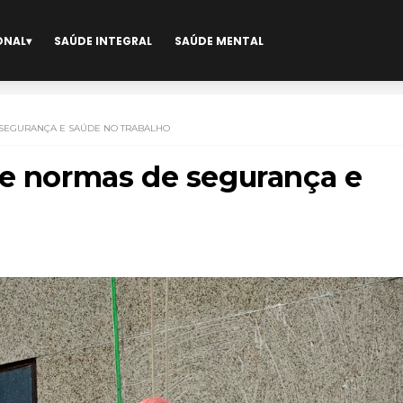
ONAL
SAÚDE INTEGRAL
SAÚDE MENTAL
 SEGURANÇA E SAÚDE NO TRABALHO
de normas de segurança e