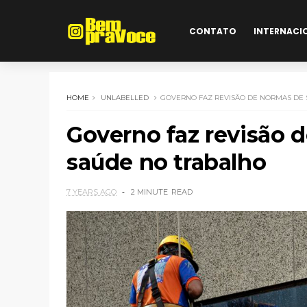
CONTATO
INTERNACI
HOME
UNLABELLED
GOVERNO FAZ REVISÃO DE NORMAS DE
Governo faz revisão 
saúde no trabalho
7 YEARS AGO
2 MINUTE
READ