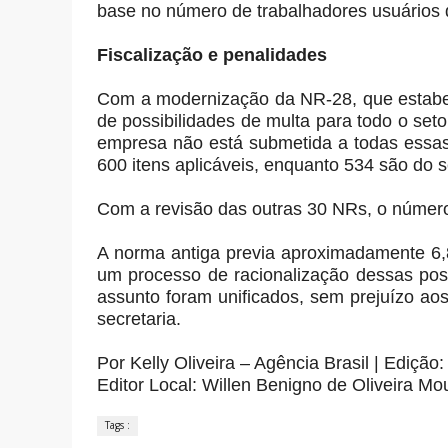
base no número de trabalhadores usuários 
Fiscalização e penalidades
Com a modernização da NR-28, que estabele
de possibilidades de multa para todo o se
empresa não está submetida a todas essas l
600 itens aplicáveis, enquanto 534 são do 
Com a revisão das outras 30 NRs, o número
A norma antiga previa aproximadamente 6,8
um processo de racionalização dessas pos
assunto foram unificados, sem prejuízo aos
secretaria.
Por Kelly Oliveira – Agência Brasil | Edição
Editor Local: Willen Benigno de Oliveira Mo
Tags :