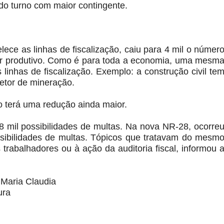
do turno com maior contingente.
ce as linhas de fiscalização, caiu para 4 mil o númer
tor produtivo. Como é para toda a economia, uma mesm
inhas de fiscalização. Exemplo: a construção civil te
setor de mineração.
 terá uma redução ainda maior.
 mil possibilidades de multas. Na nova NR-28, ocorre
sibilidades de multas. Tópicos que tratavam do mesm
 trabalhadores ou à ação da auditoria fiscal, informou 
: Maria Claudia
ura