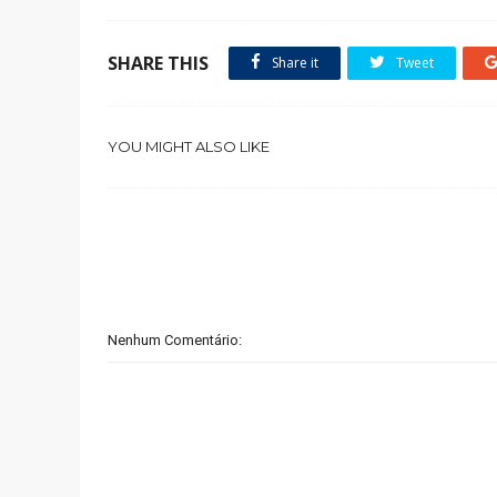
SHARE THIS
Share it
Tweet
YOU MIGHT ALSO LIKE
Nenhum Comentário: