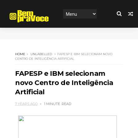
HOME
UNLABELLED
FAPESP E IBM SELECIONAM NOVO
CENTRO DE INTELIGÊNCIA ARTIFICIAL
FAPESP e IBM selecionam
novo Centro de Inteligência
Artificial
7 YEARS AGO
1 MINUTE
READ