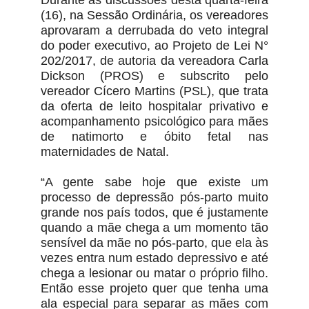
(16), na Sessão Ordinária, os vereadores
aprovaram a derrubada do veto integral
do poder executivo, ao Projeto de Lei N°
202/2017, de autoria da vereadora Carla
Dickson (PROS) e subscrito pelo
vereador Cícero Martins (PSL), que trata
da oferta de leito hospitalar privativo e
acompanhamento psicológico para mães
de natimorto e óbito fetal nas
maternidades de Natal.
“A gente sabe hoje que existe um
processo de depressão pós-parto muito
grande nos país todos, que é justamente
quando a mãe chega a um momento tão
sensível da mãe no pós-parto, que ela às
vezes entra num estado depressivo e até
chega a lesionar ou matar o próprio filho.
Então esse projeto quer que tenha uma
ala especial para separar as mães com