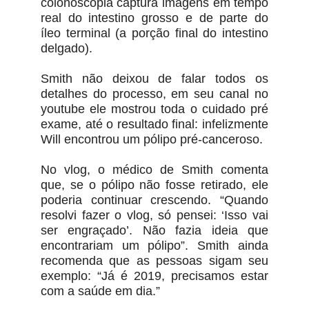
colonoscopia captura imagens em tempo
real do intestino grosso e de parte do
íleo terminal (a porção final do intestino
delgado).
Smith não deixou de falar todos os
detalhes do processo, em seu canal no
youtube ele mostrou toda o cuidado pré
exame, até o resultado final: infelizmente
Will encontrou um pólipo pré-canceroso.
No vlog, o médico de Smith comenta
que, se o pólipo não fosse retirado, ele
poderia continuar crescendo. “Quando
resolvi fazer o vlog, só pensei: ‘Isso vai
ser engraçado’. Não fazia ideia que
encontrariam um pólipo”. Smith ainda
recomenda que as pessoas sigam seu
exemplo: “Já é 2019, precisamos estar
com a saúde em dia.”