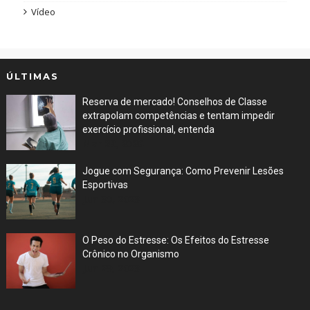
Vídeo
ÚLTIMAS
Reserva de mercado! Conselhos de Classe
extrapolam competências e tentam impedir
exercício profissional, entenda
Mar 29, 2026
Jogue com Segurança: Como Prevenir Lesões
Esportivas
Jun 30, 2023
O Peso do Estresse: Os Efeitos do Estresse
Crônico no Organismo
Jun 29, 2023