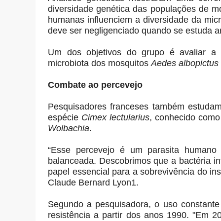
diversidade genética das populações de mos
humanas influenciem a diversidade da micro
deve ser negligenciado quando se estuda ar
Um dos objetivos do grupo é avaliar a 
microbiota dos mosquitos
Aedes albopictus
Combate ao percevejo
Pesquisadores franceses também estudam 
espécie
Cimex lectularius
, conhecido como
Wolbachia
.
“Esse percevejo é um parasita humano
balanceada. Descobrimos que a bactéria int
papel essencial para a sobrevivência do in
Claude Bernard Lyon1.
Segundo a pesquisadora, o uso constante 
resistência a partir dos anos 1990. "Em 2