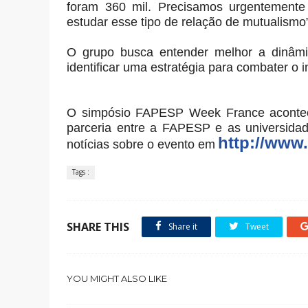
foram 360 mil. Precisamos urgentemente
estudar esse tipo de relação de mutualismo”
O grupo busca entender melhor a dinâmic
identificar uma estratégia para combater o i
O simpósio FAPESP Week France acontec
parceria entre a FAPESP e as universida
http://www
notícias sobre o evento em
Tags :
SHARE THIS
Share it
Tweet
YOU MIGHT ALSO LIKE