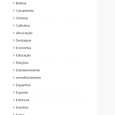
e
Bolívia
Casamento
Cinema
e
Culinária
decoração
Destaque
a
s
Economia
Educação
Eleições
Entretenimento
envelhecimento
Espanhol
Esporte
Estresse
Eventos
Fama