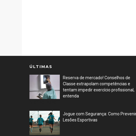
ÚLTIMAS
Reserva de mercado! Conselhos de
Classe extrapolam competências e
tentam impedir exercício profissional,
entenda
Mar 29, 2026
Jogue com Segurança: Como Preveni
Lesões Esportivas
Jun 30, 2023