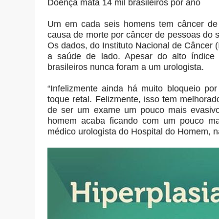
Doença mata 14 mil brasileiros por ano
Um em cada seis homens tem câncer de pr
causa de morte por câncer de pessoas do se
Os dados, do Instituto Nacional de Câncer 
a saúde de lado. Apesar do alto índic
brasileiros nunca foram a um urologista.
“Infelizmente ainda há muito bloqueio p
toque retal. Felizmente, isso tem melhora
de ser um exame um pouco mais evasivo,
homem acaba ficando com um pouco mais 
médico urologista do Hospital do Homem, na 