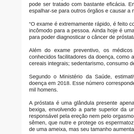
pode ser tratado com bastante eficácia. E
espalhar-se para outros órgãos e causar a 
“O exame é extremamente rápido, é feito 
incômodo para a pessoa. Ainda hoje é uma
para poder diagnosticar o câncer de próstat
Além do exame preventivo, os médicos 
conhecidos facilitadores da doença, como a
cereais integrais; sedentarismo, consumo de
Segundo o Ministério da Saúde, estima
doença em 2018. Esse número corresponde
mil homens.
A próstata é uma glândula presente apena
bexiga, envolvendo a parte superior da ur
responsável pela ereção nem pelo orgasmo.
sêmen, que nutre e protege os espermatoz
de uma ameixa, mas seu tamanho aumenta 