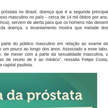
óstata no Brasil, doença que é a segunda principa
xo masculino no país – cerca de 14 mil óbitos por ano
(Inca), servem de alerta para que os homens não deixe
e da doença, o levantamento mostra que metade do
or parte do público masculino em relação ao exame d
do um pouco ao longo dos anos. Associado a esse tabu
 de mexer com a parte da sexualidade masculina, 
de receio de ir ao médico”, ressalta Felipe Costa
capital paulista.