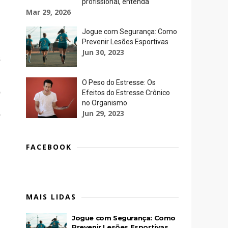
profissional, entenda
Mar 29, 2026
l
Jogue com Segurança: Como
.
Prevenir Lesões Esportivas
m
Jun 30, 2023
s
O Peso do Estresse: Os
o
Efeitos do Estresse Crônico
,
no Organismo
Jun 29, 2023
o
,
FACEBOOK
MAIS LIDAS
Jogue com Segurança: Como
Prevenir Lesões Esportivas