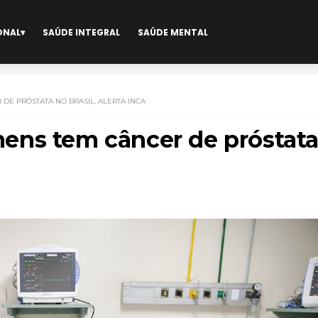
ONAL
SAÚDE INTEGRAL
SAÚDE MENTAL
DE PRÓSTATA NO BRASIL, ALERTA INCA
ens tem câncer de próstat