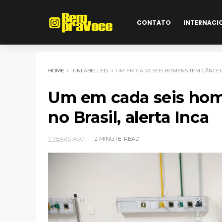
CONTATO
INTERNACI
HOME
UNLABELLED
UM EM CADA SEIS HOMENS TEM CÂNCER 
Um em cada seis hom
no Brasil, alerta Inca
7 YEARS AGO
2 MINUTE
READ