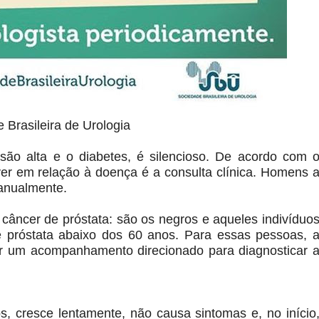
Brasileira de Urologia
são alta e o diabetes, é silencioso. De acordo com 
er em relação à doença é a consulta clínica. Homens 
 anualmente.
 câncer de próstata: são os negros e aqueles indivíduo
e próstata abaixo dos 60 anos. Para essas pessoas, 
ter um acompanhamento direcionado para diagnosticar 
s, cresce lentamente, não causa sintomas e, no início