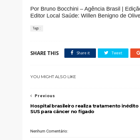
Por Bruno Bocchini – Agência Brasil | Ediç
Editor Local Saúde: Willen Benigno de Oliv
Tags :
SHARE THIS
Share it
Tweet
YOU MIGHT ALSO LIKE
Previous
Hospital brasileiro realiza tratamento inédito
SUS para câncer no fígado
Nenhum Comentário: