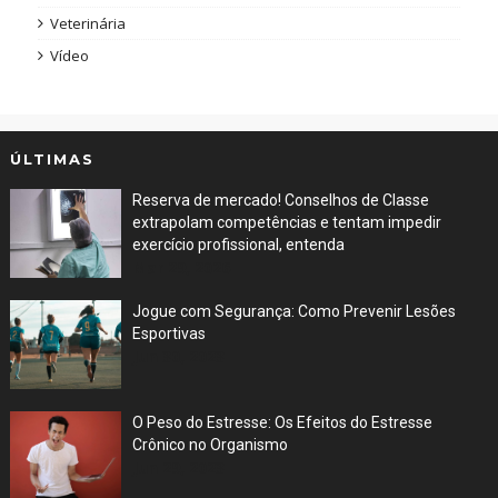
Veterinária
Vídeo
ÚLTIMAS
Reserva de mercado! Conselhos de Classe
extrapolam competências e tentam impedir
exercício profissional, entenda
Mar 29, 2026
Jogue com Segurança: Como Prevenir Lesões
Esportivas
Jun 30, 2023
O Peso do Estresse: Os Efeitos do Estresse
Crônico no Organismo
Jun 29, 2023