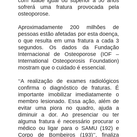
com idade igual ou superior a 50 anos
sofrerá uma fratura provocada pela
osteoporose.
Aproximadamente 200 milhões de
pessoas estão afetadas por esta doença,
o que resulta em uma fratura a cada 3
segundos. Os dados da Fundação
Internacional de Osteoporose (IOF –
International Osteoporosis Foundation)
mostram que o cuidado é essencial.
‘‘A realização de exames radiológicos
confirma o diagnóstico de fraturas. É
importante imobilizar imediatamente o
membro lesionado. Essa ação, além de
evitar uma piora no quadro, ajuda a
diminuir a dor. Ao presenciar ou ter
alguma fratura é necessário procurar o
médico ou ligar para o SAMU (192) e
Corpo de Bombeiros (193)’’, finaliza