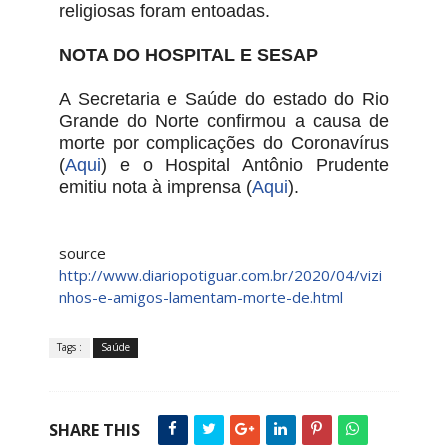
religiosas foram entoadas.
NOTA DO HOSPITAL E SESAP
A Secretaria e Saúde do estado do Rio
Grande do Norte confirmou a causa de
morte por complicações do Coronavírus
(
Aqui
) e o Hospital Antônio Prudente
emitiu nota à imprensa (
Aqui
).
source
http://www.diariopotiguar.com.br/2020/04/vizi
nhos-e-amigos-lamentam-morte-de.html
Tags :
Saúde
SHARE THIS