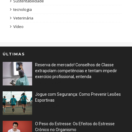
Sustentabilidade
tecnologia
Veterinária
Vídeo
ÚLTIMAS
Reserva de mercado! Conselhos de Classe
extrapolam competências e tentam impedir
exercício profissional, entenda
Mar 29, 2026
Jogue com Segurança: Como Prevenir Lesões
Esportivas
Jun 30, 2023
O Peso do Estresse: Os Efeitos do Estresse
Crônico no Organismo