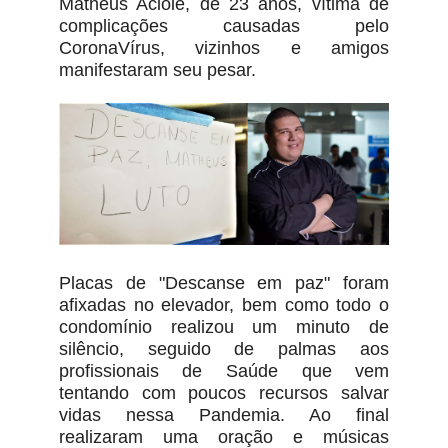
Matheus Aciole, de 23 anos, vítima de
complicações causadas pelo
CoronaVírus, vizinhos e amigos
manifestaram seu pesar.
Placas de "Descanse em paz" foram
afixadas no elevador, bem como todo o
condomínio realizou um minuto de
silêncio, seguido de palmas aos
profissionais de Saúde que vem
tentando com poucos recursos salvar
vidas nessa Pandemia. Ao final
realizaram uma oração e músicas