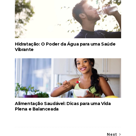
Hidratação: O Poder da Água para uma Saúde
Vibrante
Alimentação Saudável: Dicas para uma Vida
Plena e Balanceada
Next