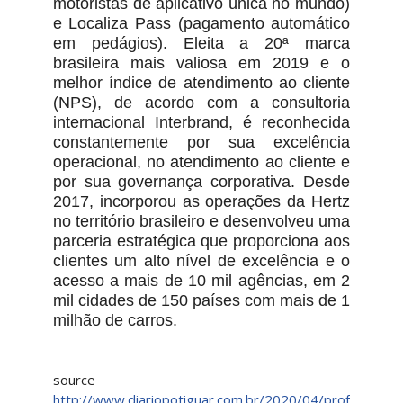
motoristas de aplicativo única no mundo)
e Localiza Pass (pagamento automático
em pedágios). Eleita a 20ª marca
brasileira mais valiosa em 2019 e o
melhor índice de atendimento ao cliente
(NPS), de acordo com a consultoria
internacional Interbrand, é reconhecida
constantemente por sua excelência
operacional, no atendimento ao cliente e
por sua governança corporativa. Desde
2017, incorporou as operações da Hertz
no território brasileiro e desenvolveu uma
parceria estratégica que proporciona aos
clientes um alto nível de excelência e o
acesso a mais de 10 mil agências, em 2
mil cidades de 150 países com mais de 1
milhão de carros.
source
http://www.diariopotiguar.com.br/2020/04/prof