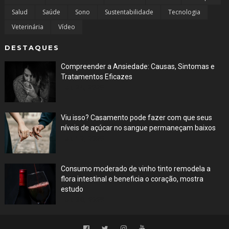
Salud
Saúde
Sono
Sustentabilidade
Tecnologia
Veterinária
Vídeo
DESTAQUES
Compreender a Ansiedade: Causas, Sintomas e
Tratamentos Eficazes
Feb 24, 2023
Viu isso? Casamento pode fazer com que seus
níveis de açúcar no sangue permaneçam baixos
Feb 12, 2023
Consumo moderado de vinho tinto remodela a
flora intestinal e beneficia o coração, mostra
estudo
Feb 08, 2023