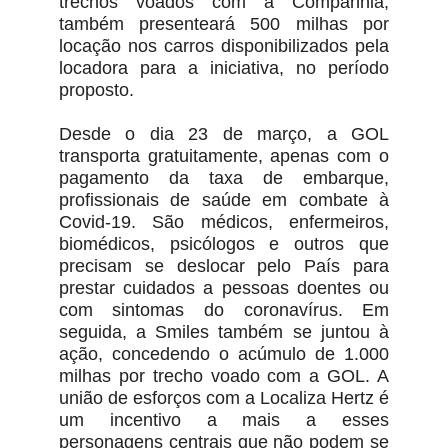
trechos voados com a Companhia,
também presenteará 500 milhas por
locação nos carros disponibilizados pela
locadora para a iniciativa, no período
proposto.
Desde o dia 23 de março, a GOL
transporta gratuitamente, apenas com o
pagamento da taxa de embarque,
profissionais de saúde em combate à
Covid-19. São médicos, enfermeiros,
biomédicos, psicólogos e outros que
precisam se deslocar pelo País para
prestar cuidados a pessoas doentes ou
com sintomas do coronavírus. Em
seguida, a Smiles também se juntou à
ação, concedendo o acúmulo de 1.000
milhas por trecho voado com a GOL. A
união de esforços com a Localiza Hertz é
um incentivo a mais a esses
personagens centrais que não podem se