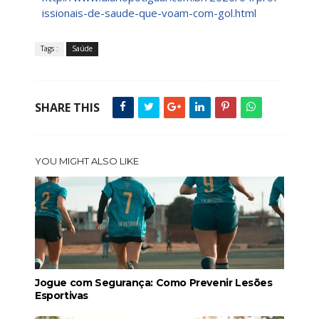
issionais-de-saude-que-voam-com-gol.html
Tags :
Saúde
SHARE THIS
YOU MIGHT ALSO LIKE
Jogue com Segurança: Como Prevenir Lesões
Esportivas