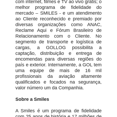
com internet, filmes e TV ao vivo grátis; o
melhor programa de fidelidade do
mercado – SMILES - e um atendimento
ao Cliente reconhecido e premiado por
diversas organizações como ANAC,
Reclame Aqui e Fórum Brasileiro de
Relacionamento com o Cliente. No
segmento de transporte e logística de
cargas, a GOLLOG possibilita a
captação, distribuição e entrega de
encomendas para diversas regiões do
país e exterior. Internamente, a GOL tem
uma equipe de mais de 16 mil
profissionais da aviação altamente
qualificados e focados na segurança,
valor número um da Companhia.
Sobre a Smiles
A Smiles é um programa de fidelidade
com 25 anos de história e 17 milhões de