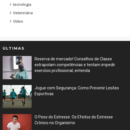
tecnologia
Veterinária
Vídeo
ÚLTIMAS
Reserva de mercado! Conselhos de Classe
extrapolam competências e tentam impedir
exercício profissional, entenda
Mar 29, 2026
Jogue com Segurança: Como Prevenir Lesões
Esportivas
Jun 30, 2023
O Peso do Estresse: Os Efeitos do Estresse
Crônico no Organismo
Jun 29, 2023