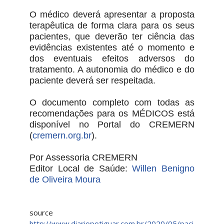
O médico deverá apresentar a proposta
terapêutica de forma clara para os seus
pacientes, que deverão ter ciência das
evidências existentes até o momento e
dos eventuais efeitos adversos do
tratamento. A autonomia do médico e do
paciente deverá ser respeitada.
O documento completo com todas as
recomendações para os MÉDICOS está
disponível no Portal do CREMERN
(
cremern.org.br
).
Por Assessoria CREMERN
Editor Local de Saúde:
Willen Benigno
de Oliveira Moura
source
http://www.diariopotiguar.com.br/2020/05/paci