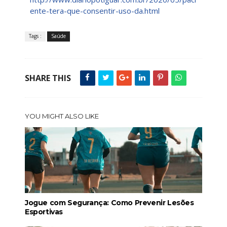
ente-tera-que-consentir-uso-da.html
Tags :
Saúde
SHARE THIS
YOU MIGHT ALSO LIKE
Jogue com Segurança: Como Prevenir Lesões
Esportivas