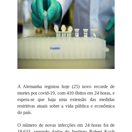
A Alemanha registou hoje (25) novo recorde de
mortes por covid-19, com 410 óbitos em 24 horas, e
espera-se que haja uma extensão das medidas
restritivas atuais sobre a vida pública e econômica
do país.
O número de novas infecções em 24 horas foi de
18.633, segundo dados do Instituto Robert Koch