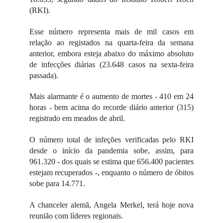
(RKI).
Esse número representa mais de mil casos em
relação ao registados na quarta-feira da semana
anterior, embora esteja abaixo do máximo absoluto
de infecções diárias (23.648 casos na sexta-feira
passada).
Mais alarmante é o aumento de mortes - 410 em 24
horas - bem acima do recorde diário anterior (315)
registrado em meados de abril.
O número total de infeções verificadas pelo RKI
desde o início da pandemia sobe, assim, para
961.320 - dos quais se estima que 656.400 pacientes
estejam recuperados -, enquanto o número de óbitos
sobe para 14.771.
A chanceler alemã, Angela Merkel, terá hoje nova
reunião com líderes regionais.