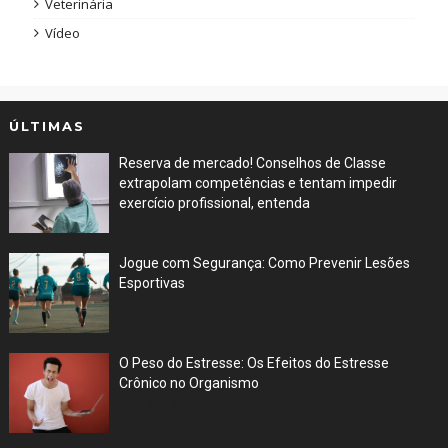
Veterinária
Vídeo
ÚLTIMAS
Reserva de mercado! Conselhos de Classe
extrapolam competências e tentam impedir
exercício profissional, entenda
Mar 29, 2026
Jogue com Segurança: Como Prevenir Lesões
Esportivas
Jun 30, 2023
O Peso do Estresse: Os Efeitos do Estresse
Crônico no Organismo
Jun 29, 2023