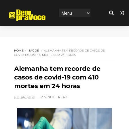
HOME
SAÚDE
ALEMANHA TEM RECORDE DE CASOS DE
COVID-19 COM 410 MORTES EM 24 HORAS
Alemanha tem recorde de
casos de covid-19 com 410
mortes em 24 horas
6 YEARS AGO
2 MINUTE
READ