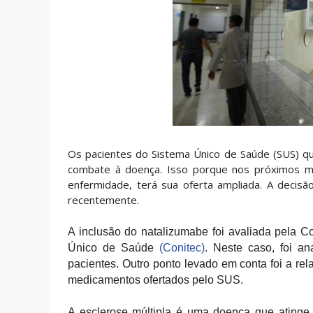
Os pacientes do Sistema Único de Saúde (SUS) qu
combate à doença. Isso porque nos próximos me
enfermidade, terá sua oferta ampliada. A decisão
recentemente.
A inclusão do natalizumabe foi avaliada pela 
Único de Saúde
(Conitec)
. Neste caso, foi a
pacientes. Outro ponto levado em conta foi a re
medicamentos ofertados pelo SUS.
A esclerose múltipla é uma doença que atinge,