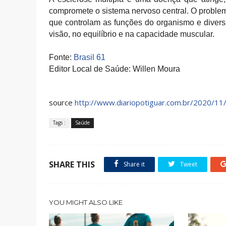
compromete o sistema nervoso central. O problema
que controlam as funções do organismo e divers
visão, no equilíbrio e na capacidade muscular.
Fonte:
Brasil 61
Editor Local de Saúde: Willen Moura
source
http://www.diariopotiguar.com.br/2020/11
Tags :
Saúde
SHARE THIS
Share it
Tweet
YOU MIGHT ALSO LIKE