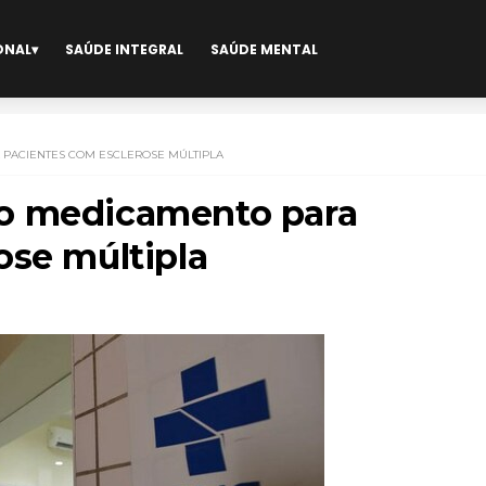
ONAL
SAÚDE INTEGRAL
SAÚDE MENTAL
PACIENTES COM ESCLEROSE MÚLTIPLA
o medicamento para
ose múltipla