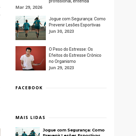
profissional, entenda
s
Mar 29, 2026
a
Jogue com Segurança: Como
Prevenir Lesões Esportivas
Jun 30, 2023
O Peso do Estresse: Os
Efeitos do Estresse Crônico
no Organismo
Jun 29, 2023
FACEBOOK
MAIS LIDAS
Jogue com Segurança: Como
Prevenir Lesões Esportivas