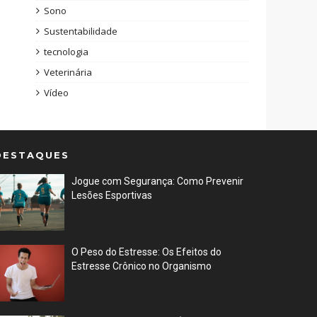
Sono
Sustentabilidade
tecnologia
Veterinária
Vídeo
DESTAQUES
Jogue com Segurança: Como Prevenir
Lesões Esportivas
Jun 30, 2023
O Peso do Estresse: Os Efeitos do
Estresse Crônico no Organismo
Jun 29, 2023