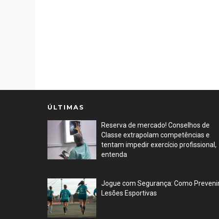
ÚLTIMAS
Reserva de mercado! Conselhos de
Classe extrapolam competências e
tentam impedir exercício profissional,
entenda
Mar 29, 2026
Jogue com Segurança: Como Preveni
Lesões Esportivas
Jun 30, 2023