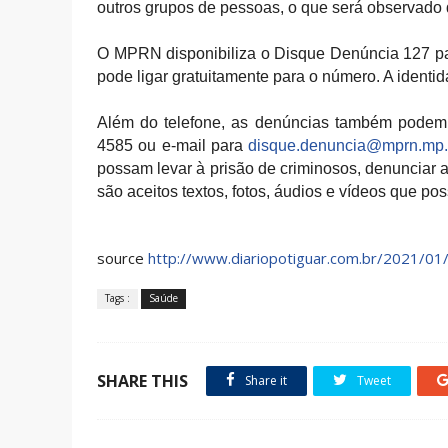
outros grupos de pessoas, o que será observado
O MPRN disponibiliza o Disque Denúncia 127 pa
pode ligar gratuitamente para o número. A identi
Além do telefone, as denúncias também podem
4585 ou e-mail para
disque.denuncia@mprn.mp.
possam levar à prisão de criminosos, denunciar 
são aceitos textos, fotos, áudios e vídeos que p
source
http://www.diariopotiguar.com.br/2021/01/m
Tags :
Saúde
SHARE THIS
Share it
Tweet