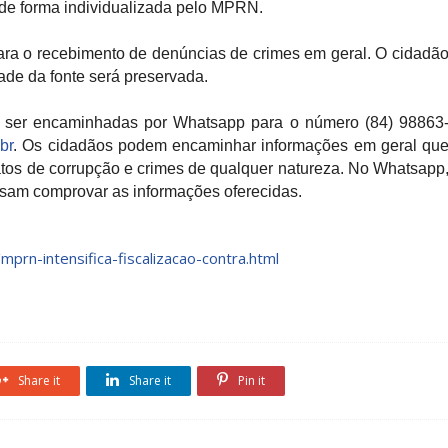
 de forma individualizada pelo MPRN.
ra o recebimento de denúncias de crimes em geral. O cidadã
dade da fonte será preservada.
 ser encaminhadas por Whatsapp para o número (84) 98863
br
. Os cidadãos podem encaminhar informações em geral qu
atos de corrupção e crimes de qualquer natureza. No Whatsapp
ossam comprovar as informações oferecidas.
prn-intensifica-fiscalizacao-contra.html
Share it
Share it
Pin it