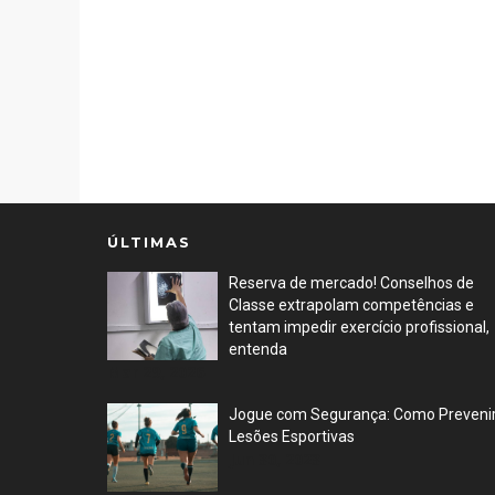
ÚLTIMAS
Reserva de mercado! Conselhos de
Classe extrapolam competências e
tentam impedir exercício profissional,
entenda
Mar 29, 2026
Jogue com Segurança: Como Preveni
Lesões Esportivas
Jun 30, 2023