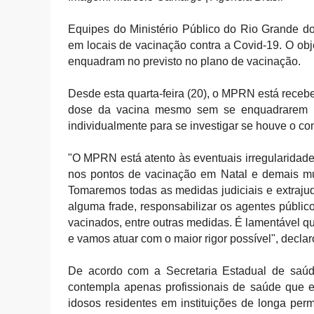
Equipes do Ministério Público do Rio Grande do 
em locais de vacinação contra a Covid-19. O ob
enquadram no previsto no plano de vacinação.
Desde esta quarta-feira (20), o MPRN está rece
dose da vacina mesmo sem se enquadrarem no
individualmente para se investigar se houve o c
"O MPRN está atento às eventuais irregularidades
nos pontos de vacinação em Natal e demais muni
Tomaremos todas as medidas judiciais e extrajudi
alguma frade, responsabilizar os agentes público
vacinados, entre outras medidas. É lamentável qu
e vamos atuar com o maior rigor possível", declar
De acordo com a Secretaria Estadual de saúd
contempla apenas profissionais de saúde que e
idosos residentes em instituições de longa per