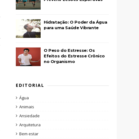
o
Hidratação: O Poder da Água
para uma Saúde Vibrante
-
e
O Peso do Estresse: Os
,
Efeitos do Estresse Crônico
no Organismo
EDITORIAL
Água
Animais
Ansiedade
Arquitetura
Bem estar