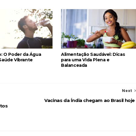
o: O Poder da Água
Alimentação Saudável: Dicas
Saúde Vibrante
para uma Vida Plena e
Balanceada
Next
Vacinas da Índia chegam ao Brasil hoje
rtos