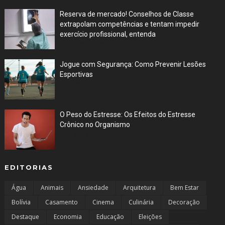
Reserva de mercado! Conselhos de Classe
extrapolam competências e tentam impedir
exercício profissional, entenda
Mar 29, 2026
Jogue com Segurança: Como Prevenir Lesões
Esportivas
Jun 30, 2023
O Peso do Estresse: Os Efeitos do Estresse
Crônico no Organismo
Jun 29, 2023
EDITORIAS
Água
Animais
Ansiedade
Arquitetura
Bem Estar
Bolívia
Casamento
Cinema
Culinária
Decoração
Destaque
Economia
Educação
Eleições