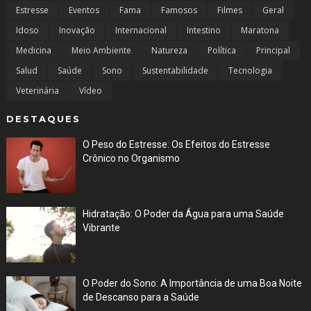
Estresse
Eventos
Fama
Famosos
Filmes
Geral
Idoso
Inovação
Internacional
Intestino
Maratona
Medicina
Meio Ambiente
Natureza
Política
Principal
Salud
Saúde
Sono
Sustentabilidade
Tecnologia
Veterinária
Vídeo
DESTAQUES
O Peso do Estresse: Os Efeitos do Estresse
Crônico no Organismo
Jun 29, 2023
Hidratação: O Poder da Água para uma Saúde
Vibrante
Jun 28, 2023
O Poder do Sono: A Importância de uma Boa Noite
de Descanso para a Saúde