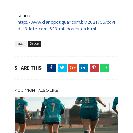
source
http://www.diariopotiguar.com.br/2021/05/covi
d-19-lote-com-629-mil-doses-da.html
Tags :
Saúde
SHARE THIS
YOU MIGHT ALSO LIKE