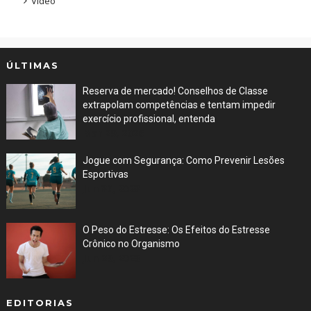
Vídeo
ÚLTIMAS
Reserva de mercado! Conselhos de Classe
extrapolam competências e tentam impedir
exercício profissional, entenda
Mar 29, 2026
Jogue com Segurança: Como Prevenir Lesões
Esportivas
Jun 30, 2023
O Peso do Estresse: Os Efeitos do Estresse
Crônico no Organismo
Jun 29, 2023
EDITORIAS