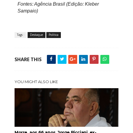
Fontes: Agência Brasil (Edição: Kleber
Sampaio)
Tags :
Destaque
Política
SHARE THIS
YOU MIGHT ALSO LIKE
Morre, aos 66 anos, Jorge Picciani, ex-