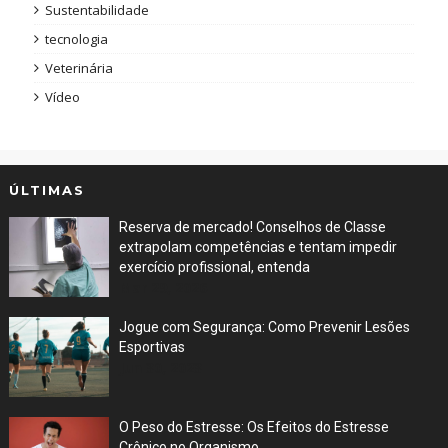
Sustentabilidade
tecnologia
Veterinária
Vídeo
ÚLTIMAS
Reserva de mercado! Conselhos de Classe
extrapolam competências e tentam impedir
exercício profissional, entenda
Mar 29, 2026
Jogue com Segurança: Como Prevenir Lesões
Esportivas
Jun 30, 2023
O Peso do Estresse: Os Efeitos do Estresse
Crônico no Organismo