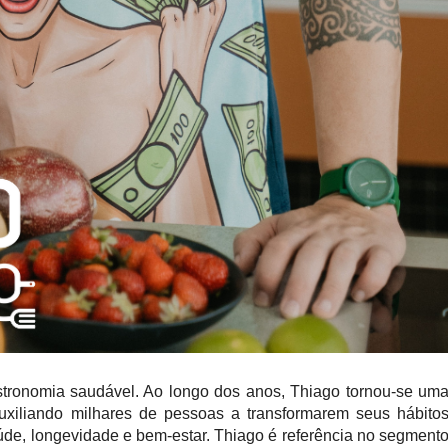
gastronomia saudável. Ao longo dos anos, Thiago tornou-se um
auxiliando milhares de pessoas a transformarem seus hábito
de, longevidade e bem-estar. Thiago é referência no segment