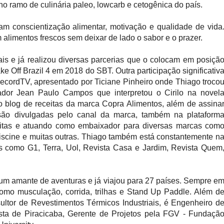
o ramo de culinária paleo, lowcarb e cetogênica do país.
m conscientização alimentar, motivação e qualidade de vida
 alimentos frescos sem deixar de lado o sabor e o prazer.
is e já realizou diversas parcerias que o colocam em posiçã
e Off Brazil 4 em 2018 do SBT. Outra participação significativ
ecordTV, apresentado por Ticiane Pinheiro onde Thiago troco
ador Jean Paulo Campos que interpretou o Cirilo na novel
o blog de receitas da marca Copra Alimentos, além de assina
são divulgadas pelo canal da marca, também na plataform
ceitas e atuando como embaixador para diversas marcas com
scine e muitas outras. Thiago também está constantemente n
os como G1, Terra, Uol, Revista Casa e Jardim, Revista Quem
 um amante de aventuras e já viajou para 27 países. Sempre e
 como musculação, corrida, trilhas e Stand Up Paddle. Além d
ultor de Revestimentos Térmicos Industriais, é Engenheiro d
ta de Piracicaba, Gerente de Projetos pela FGV - Fundaçã