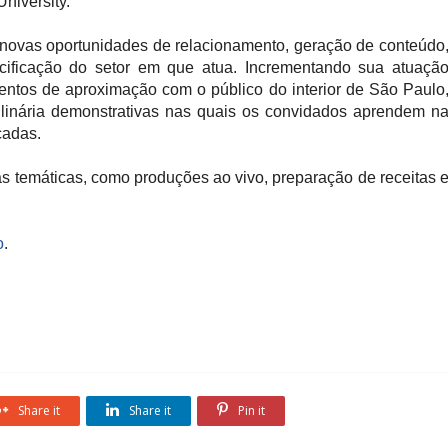
niversity.
novas oportunidades de relacionamento, geração de conteúdo
cificação do setor em que atua. Incrementando sua atuaçã
ventos de aproximação com o público do interior de São Paulo
inária demonstrativas nas quais os convidados aprendem n
cadas.
as temáticas, como produções ao vivo, preparação de receitas 
o
.
Share it
Share it
Pin it