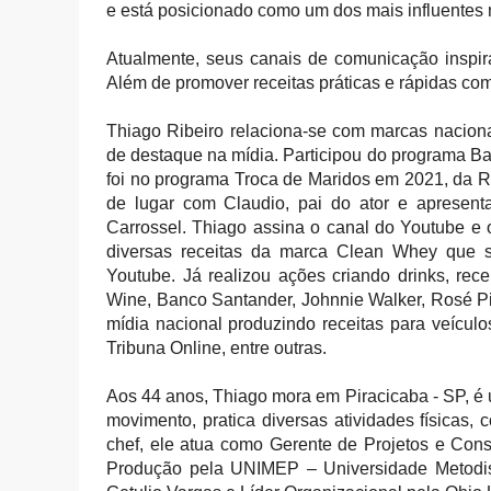
e está posicionado como um dos mais influentes n
Atualmente, seus canais de comunicação inspira
Além de promover receitas práticas e rápidas com
Thiago Ribeiro relaciona-se com marcas naciona
de destaque na mídia. Participou do programa Bak
foi no programa Troca de Maridos em 2021, da R
de lugar com Claudio, pai do ator e apresent
Carrossel. Thiago assina o canal do Youtube e 
diversas receitas da marca Clean Whey que 
Youtube. Já realizou ações criando drinks, re
Wine, Banco Santander, Johnnie Walker, Rosé Pi
mídia nacional produzindo receitas para veícul
Tribuna Online, entre outras.
Aos 44 anos, Thiago mora em Piracicaba - SP, é
movimento, pratica diversas atividades físicas,
chef, ele atua como Gerente de Projetos e Cons
Produção pela UNIMEP – Universidade Metodis