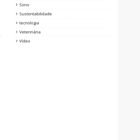
Sono
Sustentabilidade
,
o
tecnologia
,
Veterinária
a
Vídeo
e