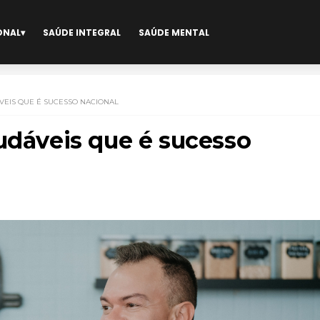
ONAL
SAÚDE INTEGRAL
SAÚDE MENTAL
VEIS QUE É SUCESSO NACIONAL
audáveis que é sucesso