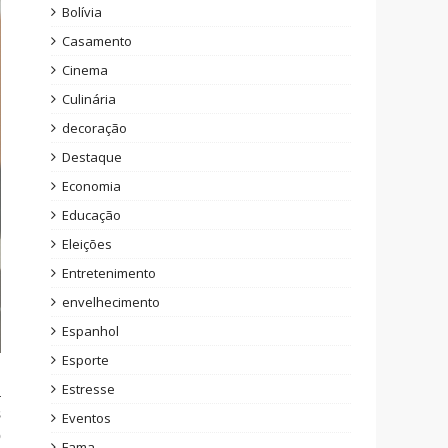
Bolívia
Casamento
Cinema
Culinária
decoração
Destaque
Economia
Educação
Eleições
Entretenimento
envelhecimento
Espanhol
Esporte
Estresse
a
s
Eventos
o
Fama