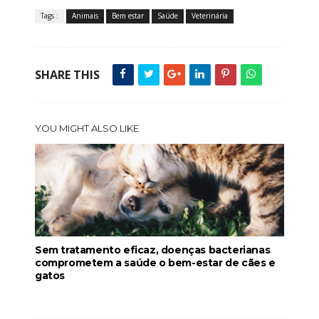
Tags :
Animais
Bem estar
Saúde
Veterinária
SHARE THIS
YOU MIGHT ALSO LIKE
Sem tratamento eficaz, doenças bacterianas
comprometem a saúde o bem-estar de cães e
gatos