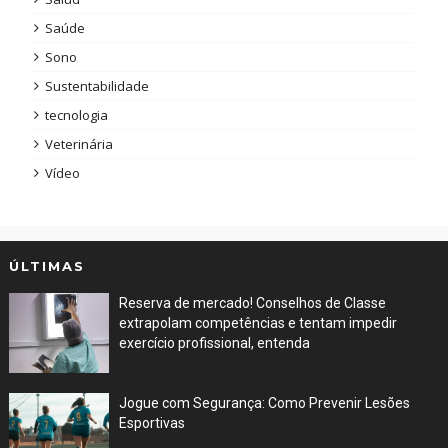
Saúde
Sono
Sustentabilidade
tecnologia
Veterinária
Vídeo
ÚLTIMAS
Reserva de mercado! Conselhos de Classe
extrapolam competências e tentam impedir
exercício profissional, entenda
Mar 29, 2026
Jogue com Segurança: Como Prevenir Lesões
Esportivas
Jun 30, 2023