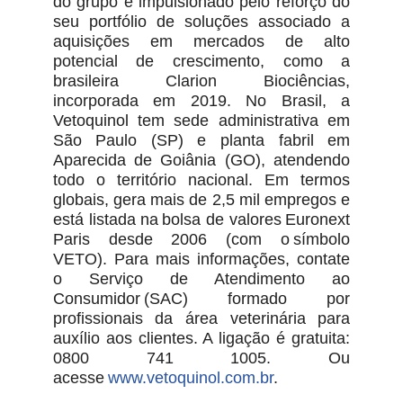
do grupo é impulsionado pelo reforço do
seu portfólio de soluções associado a
aquisições em mercados de alto
potencial de crescimento, como a
brasileira Clarion Biociências,
incorporada em 2019. No Brasil, a
Vetoquinol tem sede administrativa em
São Paulo (SP) e planta fabril em
Aparecida de Goiânia (GO), atendendo
todo o território nacional. Em termos
globais, gera mais de 2,5 mil empregos e
está listada na bolsa de valores Euronext
Paris desde 2006 (com o símbolo
VETO). Para mais informações, contate
o Serviço de Atendimento ao
Consumidor (SAC) formado por
profissionais da área veterinária para
auxílio aos clientes. A ligação é gratuita:
0800 741 1005. Ou
acesse
www.vetoquinol.com.br
.