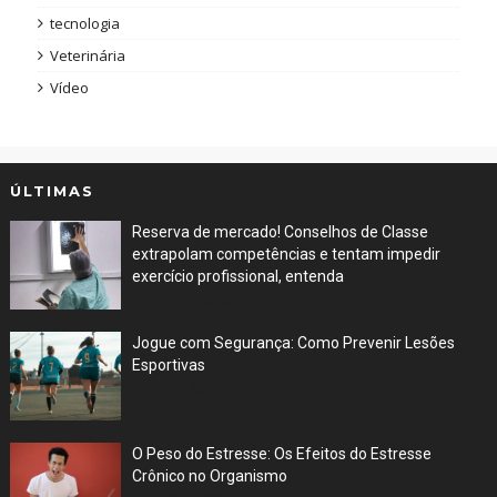
tecnologia
Veterinária
Vídeo
ÚLTIMAS
Reserva de mercado! Conselhos de Classe
extrapolam competências e tentam impedir
exercício profissional, entenda
Mar 29, 2026
Jogue com Segurança: Como Prevenir Lesões
Esportivas
Jun 30, 2023
O Peso do Estresse: Os Efeitos do Estresse
Crônico no Organismo