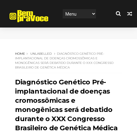
HOME
UNLABELLED
DIAGNÓSTICO GENÉTICO PRÉ-
IMPLANTACIONAL DE DOENÇAS CROMOSSÔMICAS E
MONOGÊNICAS SERÁ DEBATIDO DURANTE O XXX CONGRESSO
BRASILEIRO DE GENÉTICA MÉDICA
Diagnóstico Genético Pré-
implantacional de doenças
cromossômicas e
monogênicas será debatido
durante o XXX Congresso
Brasileiro de Genética Médica