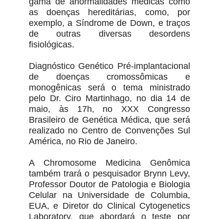
gama de anormalidades médicas como
as doenças hereditárias, como, por
exemplo, a Síndrome de Down, e traços
de outras diversas desordens
fisiológicas.
Diagnóstico Genético Pré-implantacional
de doenças cromossômicas e
monogênicas será o tema ministrado
pelo Dr. Ciro Martinhago, no dia 14 de
maio, às 17h, no XXX Congresso
Brasileiro de Genética Médica, que será
realizado no Centro de Convenções Sul
América, no Rio de Janeiro.
A Chromosome Medicina Genômica
também trará o pesquisador Brynn Levy,
Professor Doutor de Patologia e Biologia
Celular na Universidade de Columbia,
EUA, e Diretor do Clinical Cytogenetics
Laboratory, que abordará o teste por