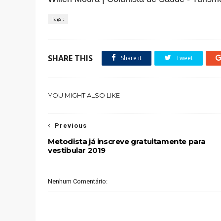
Tags :
SHARE THIS
Share it
Tweet
YOU MIGHT ALSO LIKE
Previous
Metodista já inscreve gratuitamente para
vestibular 2019
Nenhum Comentário: