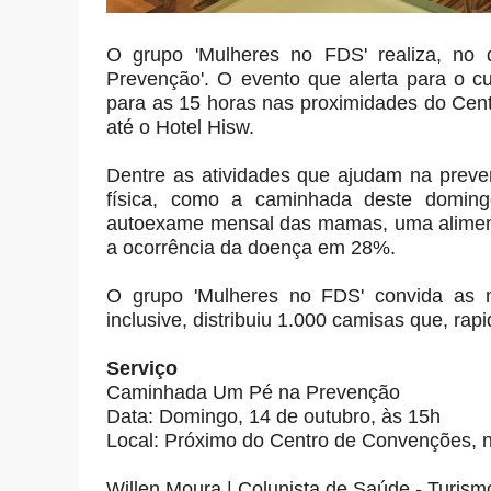
O grupo 'Mulheres no FDS' realiza, no
Prevenção'. O evento que alerta para o 
para as 15 horas nas proximidades do Cent
até o Hotel Hisw.
Dentre as atividades que ajudam na preve
física, como a caminhada deste doming
autoexame mensal das mamas, uma aliment
a ocorrência da doença em 28%.
O grupo 'Mulheres no FDS' convida as mu
inclusive, distribuiu 1.000 camisas que, ra
Serviço
Caminhada Um Pé na Prevenção
Data: Domingo, 14 de outubro, às 15h
Local: Próximo do Centro de Convenções, n
Willen Moura | Colunista de Saúde - Turism