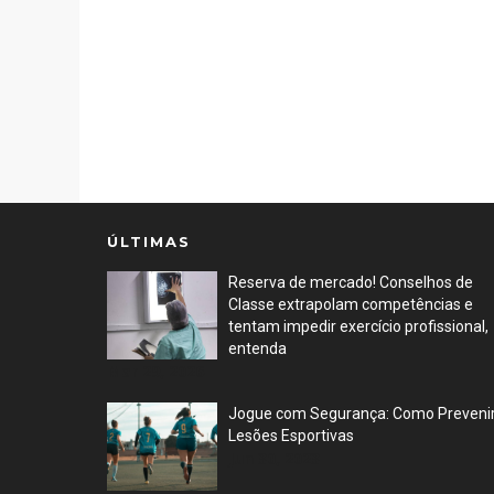
ÚLTIMAS
Reserva de mercado! Conselhos de
Classe extrapolam competências e
tentam impedir exercício profissional,
entenda
Mar 29, 2026
Jogue com Segurança: Como Preveni
Lesões Esportivas
Jun 30, 2023