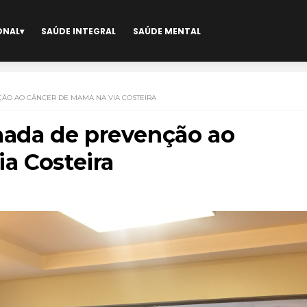
ONAL
SAÚDE INTEGRAL
SAÚDE MENTAL
ÃO AO CÂNCER DE MAMA NA VIA COSTEIRA
ada de prevenção ao
a Costeira