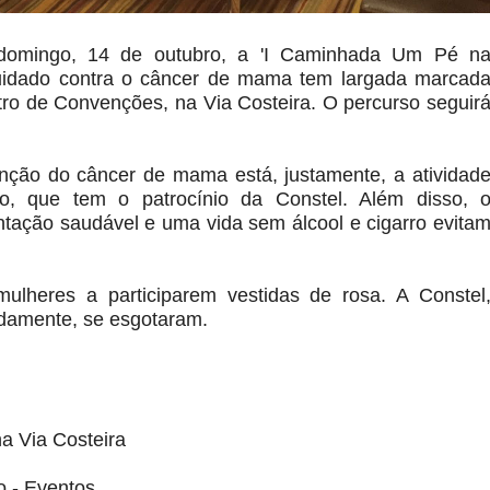
 domingo, 14 de outubro, a 'I Caminhada Um Pé n
cuidado contra o câncer de mama tem largada marcad
ro de Convenções, na Via Costeira. O percurso seguir
nção do câncer de mama está, justamente, a atividad
o, que tem o patrocínio da Constel. Além disso, 
ação saudável e uma vida sem álcool e cigarro evita
lheres a participarem vestidas de rosa. A Constel
pidamente, se esgotaram.
a Via Costeira
o - Eventos