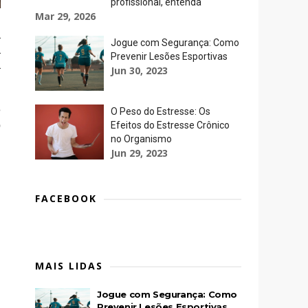
profissional, entenda
Mar 29, 2026
a
Jogue com Segurança: Como
a
Prevenir Lesões Esportivas
á
Jun 30, 2023
e
O Peso do Estresse: Os
o
Efeitos do Estresse Crônico
m
no Organismo
Jun 29, 2023
,
FACEBOOK
MAIS LIDAS
Jogue com Segurança: Como
Prevenir Lesões Esportivas