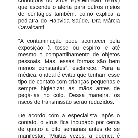
condutora do vírus Epstein-Barr (EBV)
que ascende o alerta para outros meios
de contágios também, como explica a
pediatra do Hapvida Saúde, Dra Márcia
Cavalcanti.
''A contaminação pode acontecer pela
exposição à tosse ou espirro e até
mesmo o compartilhamento de objetos
pessoais. Mas, essas formas são bem
menos constantes", esclarece. Para a
médica, o ideal é evitar que tenham esse
tipo de contato com crianças pequenas e
sempre higienizar as mãos antes de
pegá-las no colo. Dessa maneira, os
riscos de transmissão serão reduzidos.
De acordo com a especialista, após o
contato, o vírus fica incubado por cerca
de quatro a oito semanas antes de se
manifestar. ''Muitas vezes, a doença é